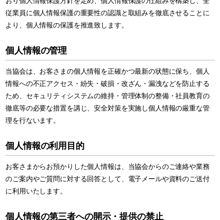
おり個人情報保護方針を定め、個人情報保護の仕組みを構築し、全
従業員に個人情報保護の重要性の認識と取組みを徹底させることに
より、個人情報の保護を推進致します。
個人情報の管理
当協会は、お客さまの個人情報を正確かつ最新の状態に保ち、個人
情報への不正アクセス・紛失・破損・改ざん・漏洩などを防止する
ため、セキュリティシステムの維持・管理体制の整備・社員教育の
徹底等の必要な措置を講じ、安全対策を実施し個人情報の厳重な管
理を行ないます。
個人情報の利用目的
お客さまからお預かりした個人情報は、当協会からのご連絡や業務
のご案内やご質問に対する回答として、電子メールや資料のご送付
に利用いたします。
個人情報の第三者への開示・提供の禁止