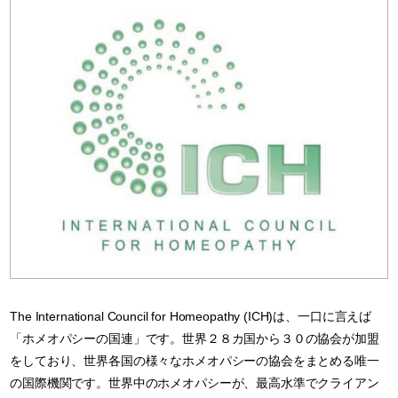
The International Council for Homeopathy (ICH)は、一口に言えば
「ホメオパシーの国連」です。世界２８カ国から３０の協会が加盟
をしており、世界各国の様々なホメオパシーの協会をまとめる唯一
の国際機関です。世界中のホメオパシーが、最高水準でクライアン