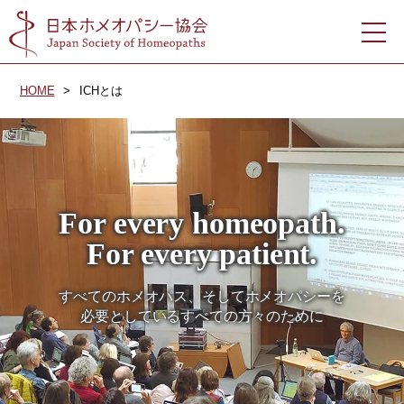
HOME
ICHとは
For every homeopath.
For every patient.
すべてのホメオパス、そしてホメオパシーを
必要としているすべての方々のために