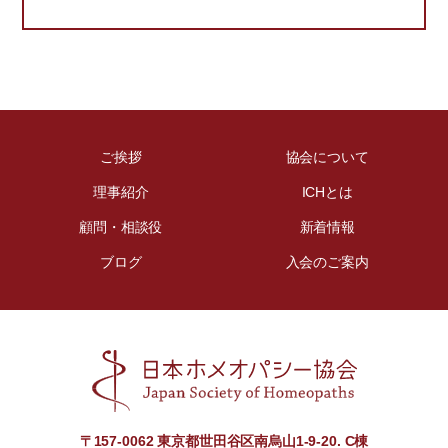
ご挨拶
協会について
理事紹介
ICHとは
顧問・相談役
新着情報
ブログ
入会のご案内
〒157-0062 東京都世田谷区南烏山1-9-20. C棟