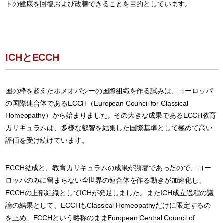
トの健康を回復および改善できることを目的としています。
ICHとECCH
国の枠を超えたホメオパシーの国際組織を作る試みは、ヨーロッパ
の国際連合体であるECCH（European Council for Classical
Homeopathy）から始まりました。その大きな成果であるECCH教育
カリキュラムは、多様な叡智を結集した国際基準として極めて高い
評価を受け続けています。
ECCH結成と、教育カリキュラムの成果が顕著であったので、ヨー
ロッパのみに留まらない全世界の連合体を作る動きが加速化し、
ECCHの上部組織としてICHが発足しました。またICH成立過程の議
論の結果として、ECCHもClassical Homeopathyだけに限定するの
を止め、ECCHという略称のままEuropean Central Council of